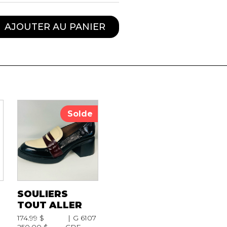
AJOUTER AU PANIER
Solde
SOULIERS
TOUT ALLER
174.99 $
G 6107