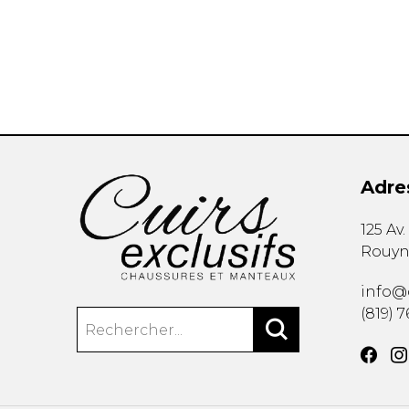
Adre
125 Av
Rouyn
info@c
(819) 