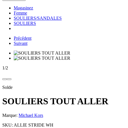
Magasinez
Femme
SOULIERS/SANDALES
SOULIERS
Précédent
Suivant
1
/
2
Solde
SOULIERS TOUT ALLER
Marque:
Michael Kors
SKU:
ALLIE STRIDE WH