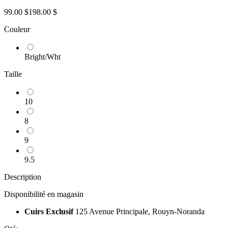
99.00 $
198.00 $
Couleur
Bright/Wht
Taille
10
8
9
9.5
Description
Disponibilité en magasin
Cuirs Exclusif
125 Avenue Principale, Rouyn-Noranda