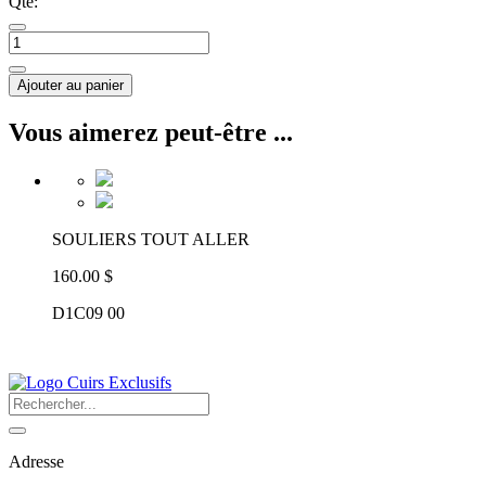
Qté:
Ajouter au panier
Vous aimerez peut-être ...
SOULIERS TOUT ALLER
160.00 $
D1C09 00
Adresse