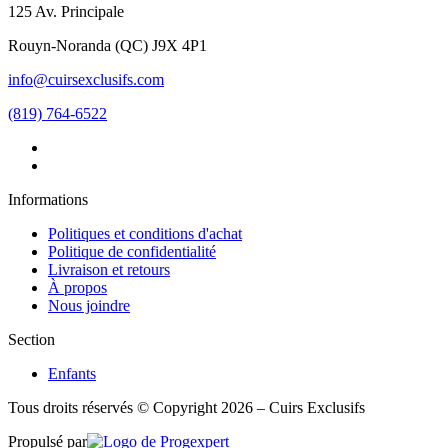
125 Av. Principale
Rouyn-Noranda
(
QC
)
J9X 4P1
info@cuirsexclusifs.com
(819) 764-6522
Informations
Politiques et conditions d'achat
Politique de confidentialité
Livraison et retours
À propos
Nous joindre
Section
Enfants
Tous droits réservés © Copyright 2026 – Cuirs Exclusifs
Propulsé par