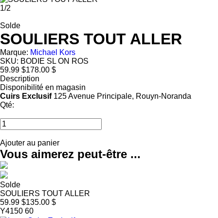
1
/
2
Solde
SOULIERS TOUT ALLER
Marque:
Michael Kors
SKU:
BODIE SL ON ROS
59.99 $
178.00 $
Description
Disponibilité en magasin
Cuirs Exclusif
125 Avenue Principale, Rouyn-Noranda
Qté:
Ajouter au panier
Vous aimerez peut-être ...
Solde
SOULIERS TOUT ALLER
59.99 $
135.00 $
Y4150 60