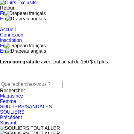
Retour
Fr
En
Accueil
Connexion
Inscription
Fr
En
Livraison gratuite
avec tout achat de 150 $ et plus.
Rechercher
Magasinez
Femme
SOULIERS/SANDALES
SOULIERS
Précédent
Suivant