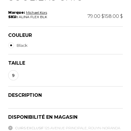
Marque:
Michael Kors
79.00 $
158.00 $
SKU:
ALINA FLEX BLK
COULEUR
Black
TAILLE
9
DESCRIPTION
DISPONIBILITÉ EN MAGASIN
CUIRS EXCLUSIF
125 AVENUE PRINCIPALE, ROUYN-NORANDA