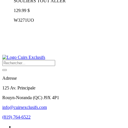
SOULIERS TOUT ALLER
129.99 $
W3271UO
Adresse
125 Av. Principale
Rouyn-Noranda
(
QC
)
J9X 4P1
info@cuirsexclusifs.com
(819) 764-6522