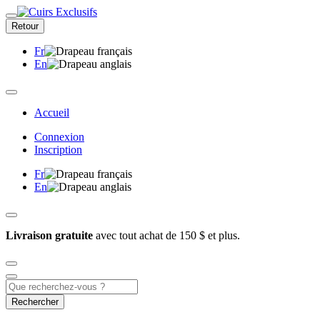
Retour
Fr
En
Accueil
Connexion
Inscription
Fr
En
Livraison gratuite
avec tout achat de 150 $ et plus.
Rechercher