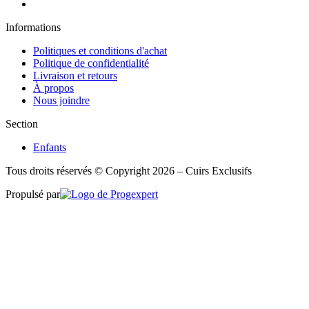
Informations
Politiques et conditions d'achat
Politique de confidentialité
Livraison et retours
À propos
Nous joindre
Section
Enfants
Tous droits réservés © Copyright 2026 – Cuirs Exclusifs
Propulsé par