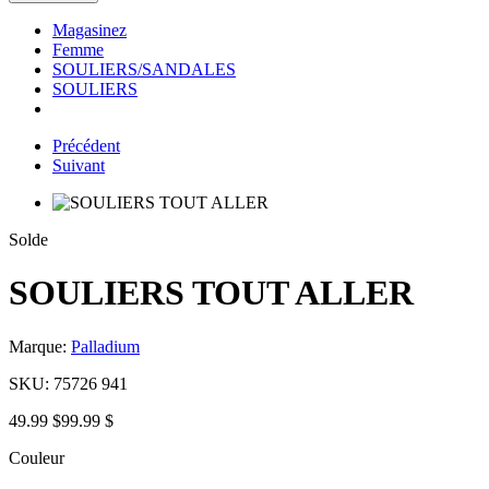
Magasinez
Femme
SOULIERS/SANDALES
SOULIERS
Précédent
Suivant
Solde
SOULIERS TOUT ALLER
Marque:
Palladium
SKU:
75726 941
49.99 $
99.99 $
Couleur