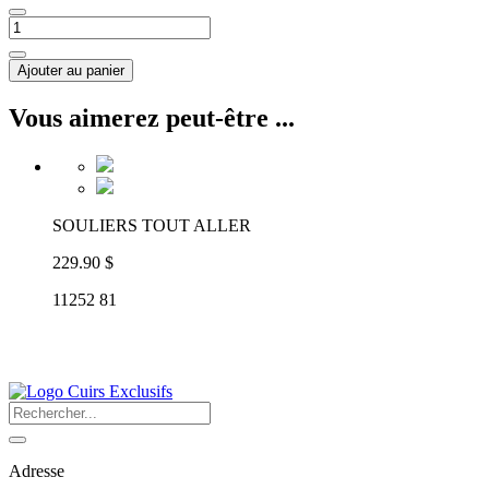
Ajouter au panier
Vous aimerez peut-être ...
SOULIERS TOUT ALLER
229.90 $
11252 81
Adresse