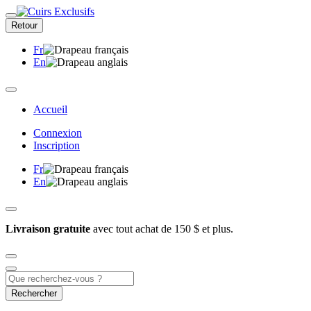
Retour
Fr
En
Accueil
Connexion
Inscription
Fr
En
Livraison gratuite
avec tout achat de 150 $ et plus.
Rechercher