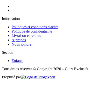
Informations
Politiques et conditions d'achat
Politique de confidentialité
Livraison et retours
À propos
Nous joindre
Section
Enfants
Tous droits réservés © Copyright 2026 – Cuirs Exclusifs
Propulsé par