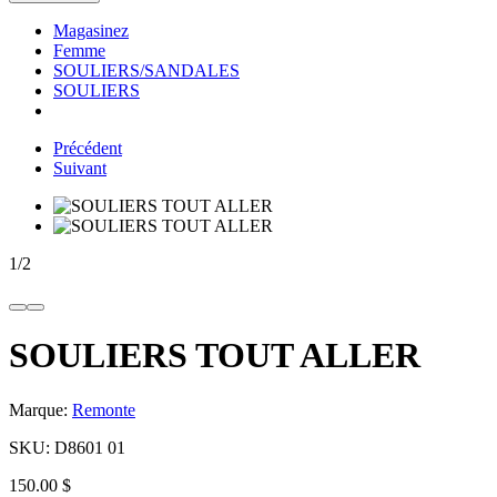
Magasinez
Femme
SOULIERS/SANDALES
SOULIERS
Précédent
Suivant
1
/
2
SOULIERS TOUT ALLER
Marque:
Remonte
SKU:
D8601 01
150.00 $