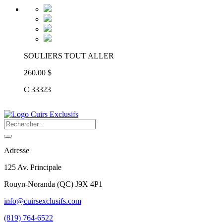
SOULIERS TOUT ALLER
260.00 $
C 33323
Adresse
125 Av. Principale
Rouyn-Noranda
(
QC
)
J9X 4P1
info@cuirsexclusifs.com
(819) 764-6522