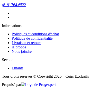
(819) 764-6522
Informations
Politiques et conditions d'achat
Politique de confidentialité
Livraison et retours
À propos
Nous joindre
Section
Enfants
Tous droits réservés © Copyright 2026 – Cuirs Exclusifs
Propulsé par