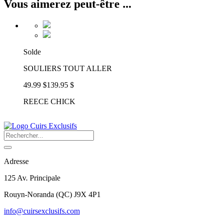
Vous aimerez peut-être ...
Solde
SOULIERS TOUT ALLER
49.99 $
139.95 $
REECE CHICK
Adresse
125 Av. Principale
Rouyn-Noranda
(
QC
)
J9X 4P1
info@cuirsexclusifs.com