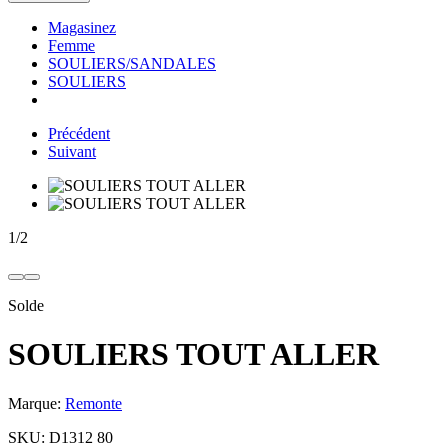
Magasinez
Femme
SOULIERS/SANDALES
SOULIERS
Précédent
Suivant
1
/
2
Solde
SOULIERS TOUT ALLER
Marque:
Remonte
SKU:
D1312 80