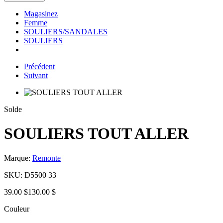
Magasinez
Femme
SOULIERS/SANDALES
SOULIERS
Précédent
Suivant
Solde
SOULIERS TOUT ALLER
Marque:
Remonte
SKU:
D5500 33
39.00 $
130.00 $
Couleur