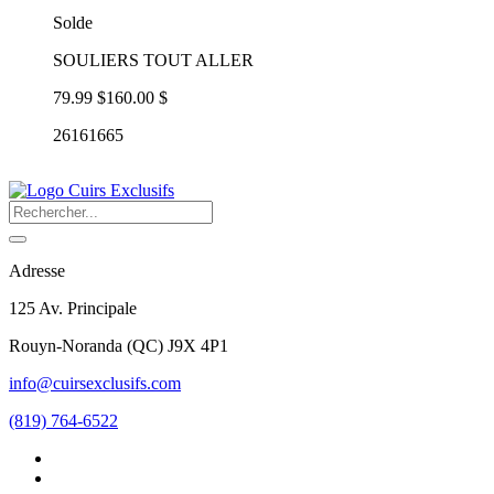
Solde
SOULIERS TOUT ALLER
79.99 $
160.00 $
26161665
Adresse
125 Av. Principale
Rouyn-Noranda
(
QC
)
J9X 4P1
info@cuirsexclusifs.com
(819) 764-6522