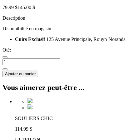
79.99 $
145.00 $
Description
Disponibilité en magasin
Cuirs Exclusif
125 Avenue Principale, Rouyn-Noranda
Qté:
Ajouter au panier
Vous aimerez peut-être ...
SOULIERS CHIC
114.99 $
L1 110177N