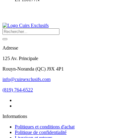
Adresse
125 Av. Principale
Rouyn-Noranda
(
QC
)
J9X 4P1
info@cuirsexclusifs.com
(819) 764-6522
Informations
Politiques et conditions d'achat
Politique de confidentialité
Livraison et retours