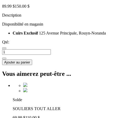
89.99 $
150.00 $
Description
Disponibilité en magasin
Cuirs Exclusif
125 Avenue Principale, Rouyn-Noranda
Qté:
Ajouter au panier
Vous aimerez peut-être ...
Solde
SOULIERS TOUT ALLER
69.99 $
110.00 $