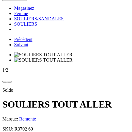
Magasinez
Femme
SOULIERS/SANDALES
SOULIERS
Précédent
Suivant
1
/
2
Solde
SOULIERS TOUT ALLER
Marque:
Remonte
SKU:
R3702 60