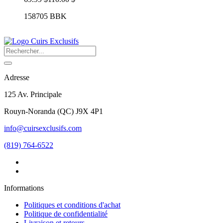
158705 BBK
Adresse
125 Av. Principale
Rouyn-Noranda
(
QC
)
J9X 4P1
info@cuirsexclusifs.com
(819) 764-6522
Informations
Politiques et conditions d'achat
Politique de confidentialité
Livraison et retours