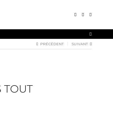
CONNEXION
PRÉCÉDENT
SUIVANT
INSCRIPTION
S TOUT