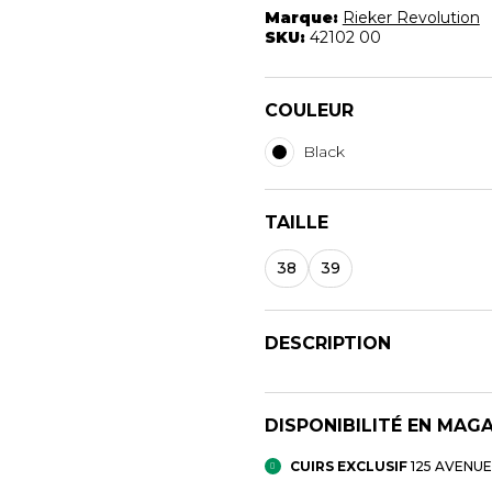
Marque:
Rieker Revolution
SKU:
42102 00
COULEUR
Black
TAILLE
38
39
DESCRIPTION
DISPONIBILITÉ EN MAG
CUIRS EXCLUSIF
125 AVENU