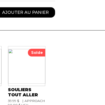
AJOUTER AU PANIER
Solde
C
SOULIERS
TOUT ALLER
39.99 $
APPROACH