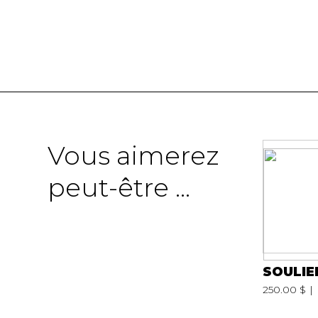
Vous aimerez
peut-être ...
SOULIE
250.00 $