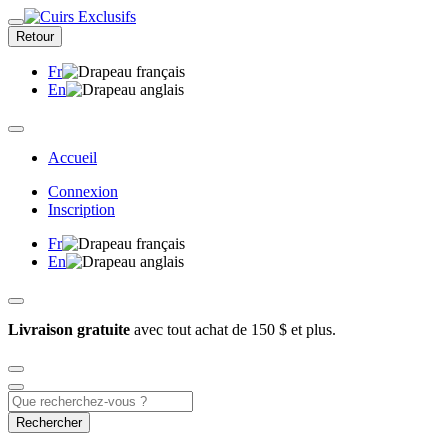
Retour
Fr
En
Accueil
Connexion
Inscription
Fr
En
Livraison gratuite
avec tout achat de 150 $ et plus.
Rechercher