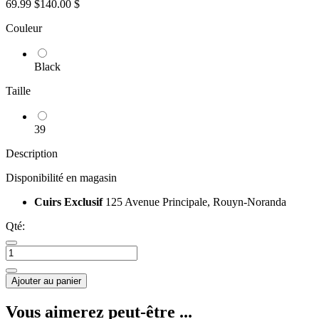
69.99 $
140.00 $
Couleur
Black
Taille
39
Description
Disponibilité en magasin
Cuirs Exclusif
125 Avenue Principale, Rouyn-Noranda
Qté:
Ajouter au panier
Vous aimerez peut-être ...