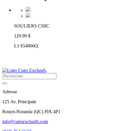
SOULIERS CHIC
129.99 $
L1 654066Q
Adresse
125 Av. Principale
Rouyn-Noranda
(
QC
)
J9X 4P1
info@cuirsexclusifs.com