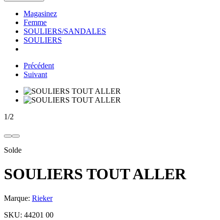
Magasinez
Femme
SOULIERS/SANDALES
SOULIERS
Précédent
Suivant
1
/
2
Solde
SOULIERS TOUT ALLER
Marque:
Rieker
SKU:
44201 00