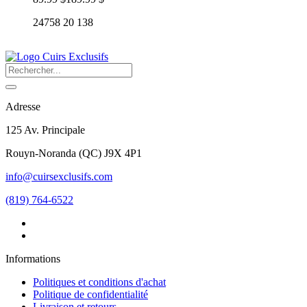
24758 20 138
Adresse
125 Av. Principale
Rouyn-Noranda
(
QC
)
J9X 4P1
info@cuirsexclusifs.com
(819) 764-6522
Informations
Politiques et conditions d'achat
Politique de confidentialité
Livraison et retours