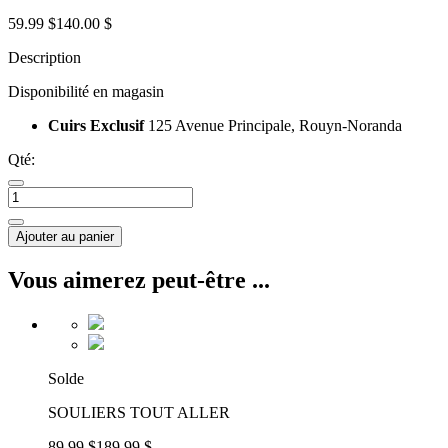
59.99 $
140.00 $
Description
Disponibilité en magasin
Cuirs Exclusif
125 Avenue Principale, Rouyn-Noranda
Qté:
Ajouter au panier
Vous aimerez peut-être ...
Solde
SOULIERS TOUT ALLER
89.99 $
189.99 $