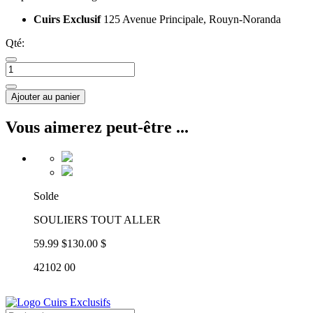
Cuirs Exclusif
125 Avenue Principale, Rouyn-Noranda
Qté:
Ajouter au panier
Vous aimerez peut-être ...
Solde
SOULIERS TOUT ALLER
59.99 $
130.00 $
42102 00