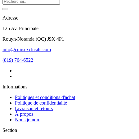
Adresse
125 Av. Principale
Rouyn-Noranda
(
QC
)
J9X 4P1
info@cuirsexclusifs.com
(819) 764-6522
Informations
Politiques et conditions d'achat
Politique de confidentialité
Livraison et retours
À propos
Nous joindre
Section