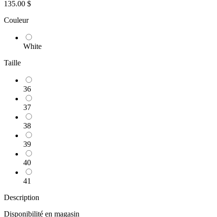
135.00 $
Couleur
White
Taille
36
37
38
39
40
41
Description
Disponibilité en magasin