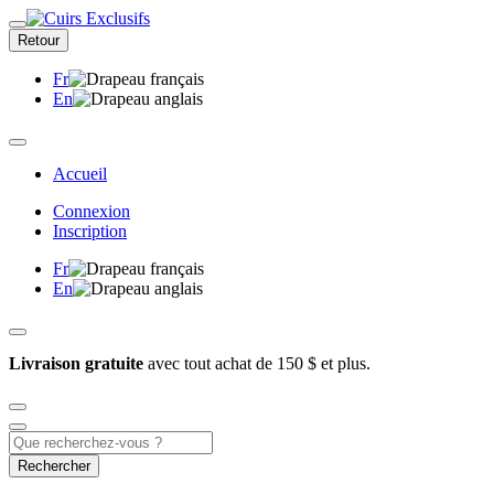
Retour
Fr
En
Accueil
Connexion
Inscription
Fr
En
Livraison gratuite
avec tout achat de 150 $ et plus.
Rechercher