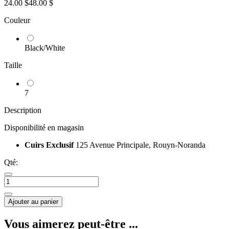
24.00 $
48.00 $
Couleur
Black/White
Taille
7
Description
Disponibilité en magasin
Cuirs Exclusif
125 Avenue Principale, Rouyn-Noranda
Qté:
Ajouter au panier
Vous aimerez peut-être ...