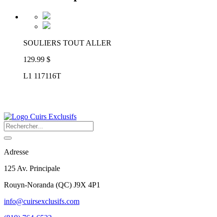
SOULIERS TOUT ALLER
129.99 $
L1 117116T
Adresse
125 Av. Principale
Rouyn-Noranda
(
QC
)
J9X 4P1
info@cuirsexclusifs.com