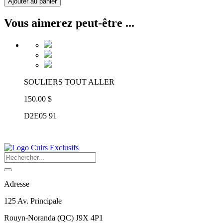
Ajouter au panier
Vous aimerez peut-être ...
SOULIERS TOUT ALLER
150.00 $
D2E05 91
Adresse
125 Av. Principale
Rouyn-Noranda
(
QC
)
J9X 4P1