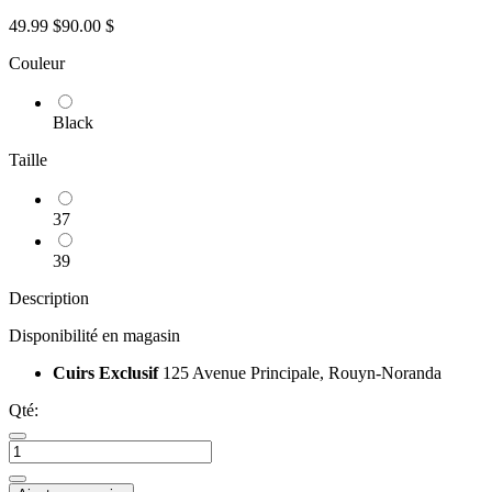
49.99 $
90.00 $
Couleur
Black
Taille
37
39
Description
Disponibilité en magasin
Cuirs Exclusif
125 Avenue Principale, Rouyn-Noranda
Qté: