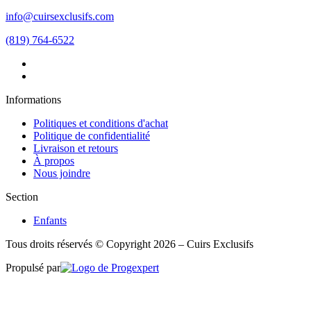
info@cuirsexclusifs.com
(819) 764-6522
Informations
Politiques et conditions d'achat
Politique de confidentialité
Livraison et retours
À propos
Nous joindre
Section
Enfants
Tous droits réservés © Copyright 2026 – Cuirs Exclusifs
Propulsé par