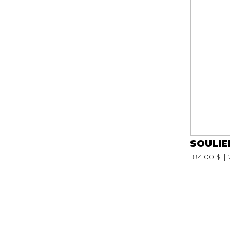
SOULIE
184.00 $