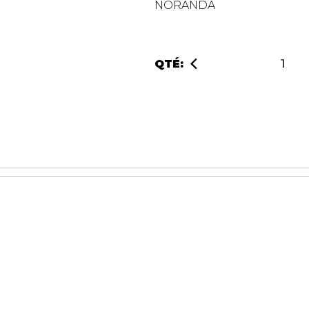
NORANDA
QTÉ: