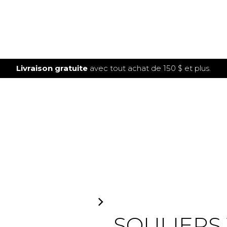
Livraison gratuite
avec tout achat de 150 $ et plus.
SOLDE
SOULIERS