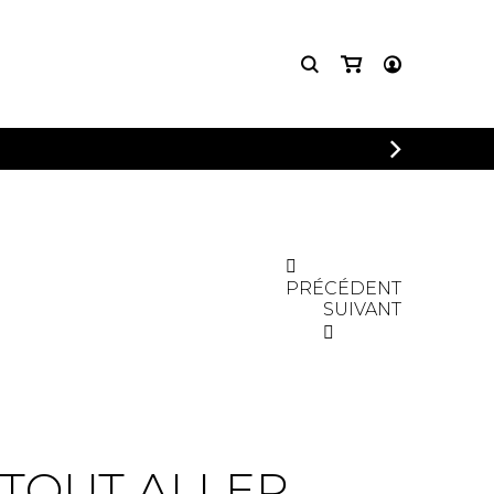
CONNEXION
INSCRIPTION
PRÉCÉDENT
SUIVANT
 TOUT ALLER