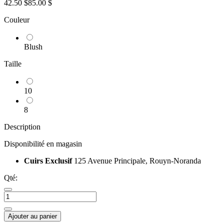
42.50 $
85.00 $
Couleur
Blush
Taille
10
8
Description
Disponibilité en magasin
Cuirs Exclusif
125 Avenue Principale, Rouyn-Noranda
Qté:
Ajouter au panier