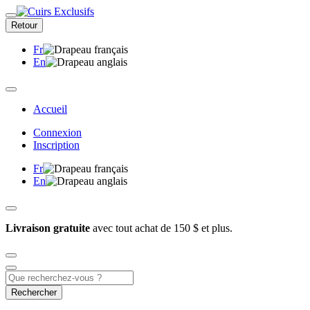
Retour
Fr
En
Accueil
Connexion
Inscription
Fr
En
Livraison gratuite
avec tout achat de 150 $ et plus.
Rechercher