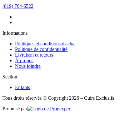
(819) 764-6522
Informations
Politiques et conditions d'achat
Politique de confidentialité
Livraison et retours
À propos
Nous joindre
Section
Enfants
Tous droits réservés © Copyright 2026 – Cuirs Exclusifs
Propulsé par