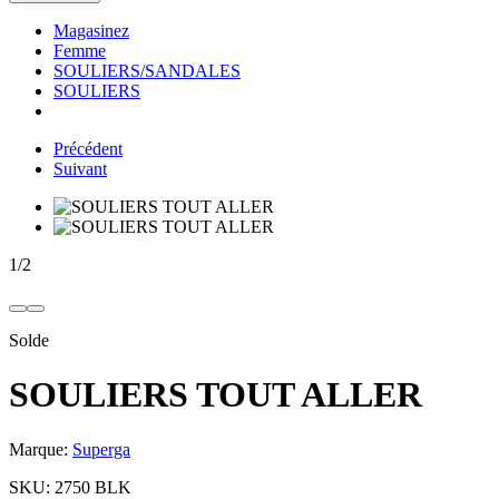
Magasinez
Femme
SOULIERS/SANDALES
SOULIERS
Précédent
Suivant
1
/
2
Solde
SOULIERS TOUT ALLER
Marque:
Superga
SKU:
2750 BLK