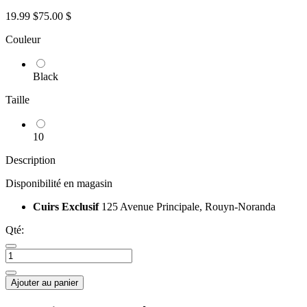
19.99 $
75.00 $
Couleur
Black
Taille
10
Description
Disponibilité en magasin
Cuirs Exclusif
125 Avenue Principale, Rouyn-Noranda
Qté:
Ajouter au panier