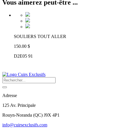
Vous aimerez peut-être ...
SOULIERS TOUT ALLER
150.00 $
D2E05 91
Adresse
125 Av. Principale
Rouyn-Noranda
(
QC
)
J9X 4P1
info@cuirsexclusifs.com