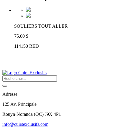
SOULIERS TOUT ALLER
75.00 $
114150 RED
Adresse
125 Av. Principale
Rouyn-Noranda
(
QC
)
J9X 4P1
info@cuirsexclusifs.com