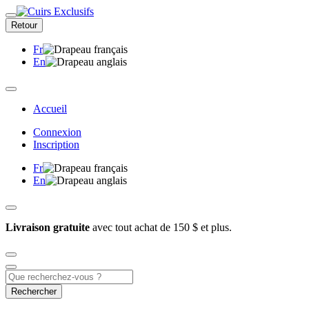
Retour
Fr
En
Accueil
Connexion
Inscription
Fr
En
Livraison gratuite
avec tout achat de 150 $ et plus.
Rechercher