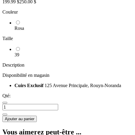
199.99 $
250.00 $
Couleur
Rosa
Taille
39
Description
Disponibilité en magasin
Cuirs Exclusif
125 Avenue Principale, Rouyn-Noranda
Qté:
Ajouter au panier
Vous aimerez peut-être ...