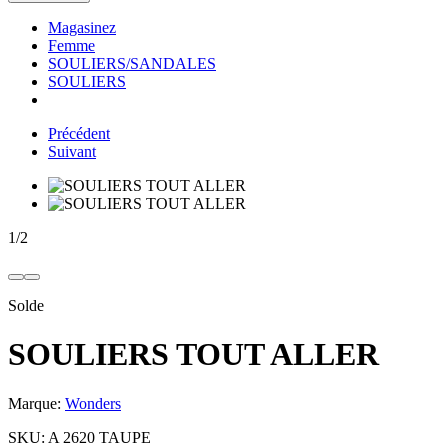
Magasinez
Femme
SOULIERS/SANDALES
SOULIERS
Précédent
Suivant
1
/
2
Solde
SOULIERS TOUT ALLER
Marque:
Wonders
SKU:
A 2620 TAUPE