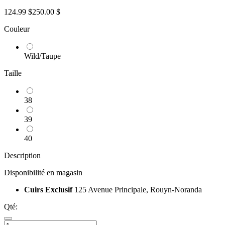
124.99 $
250.00 $
Couleur
Wild/Taupe
Taille
38
39
40
Description
Disponibilité en magasin
Cuirs Exclusif
125 Avenue Principale, Rouyn-Noranda
Qté: