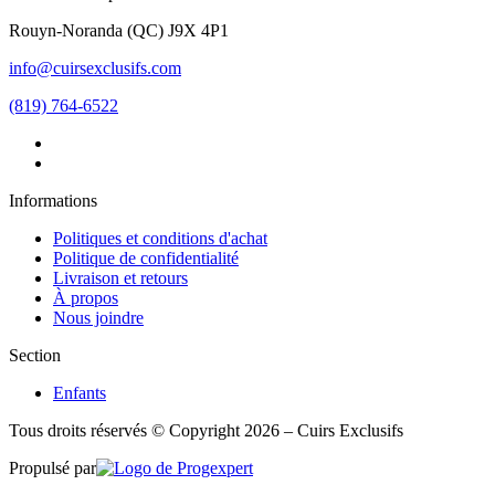
Rouyn-Noranda
(
QC
)
J9X 4P1
info@cuirsexclusifs.com
(819) 764-6522
Informations
Politiques et conditions d'achat
Politique de confidentialité
Livraison et retours
À propos
Nous joindre
Section
Enfants
Tous droits réservés © Copyright 2026 – Cuirs Exclusifs
Propulsé par