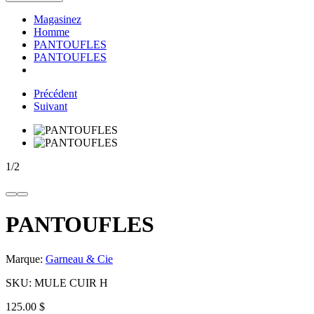
Magasinez
Homme
PANTOUFLES
PANTOUFLES
Précédent
Suivant
1
/
2
PANTOUFLES
Marque:
Garneau & Cie
SKU:
MULE CUIR H
125.00 $