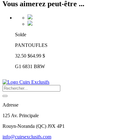
Vous aimerez peut-être ...
Solde
PANTOUFLES
32.50 $
64.99 $
G1 6831 BRW
Adresse
125 Av. Principale
Rouyn-Noranda
(
QC
)
J9X 4P1
info@cuirsexclusifs.com