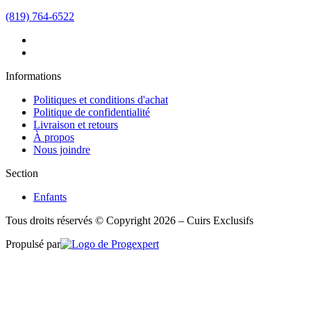
(819) 764-6522
Informations
Politiques et conditions d'achat
Politique de confidentialité
Livraison et retours
À propos
Nous joindre
Section
Enfants
Tous droits réservés © Copyright 2026 – Cuirs Exclusifs
Propulsé par