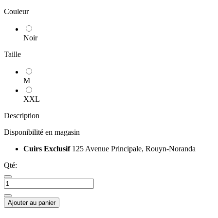
Couleur
Noir
Taille
M
XXL
Description
Disponibilité en magasin
Cuirs Exclusif
125 Avenue Principale, Rouyn-Noranda
Qté:
Ajouter au panier