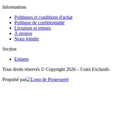
Informations
Politiques et conditions d'achat
Politique de confidentialité
Livraison et retours
À propos
Nous joindre
Section
Enfants
Tous droits réservés © Copyright 2026 – Cuirs Exclusifs
Propulsé par