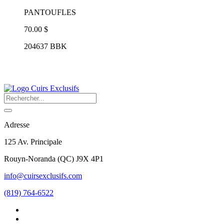
PANTOUFLES
70.00 $
204637 BBK
Adresse
125 Av. Principale
Rouyn-Noranda
(
QC
)
J9X 4P1
info@cuirsexclusifs.com
(819) 764-6522