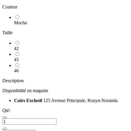
Couleur
Mocha
Taille
42
45
46
Description
Disponibilité en magasin
Cuirs Exclusif
125 Avenue Principale, Rouyn-Noranda
Qté: