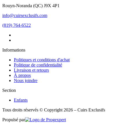
Rouyn-Noranda
(
QC
)
J9X 4P1
info@cuirsexclusifs.com
(819) 764-6522
Informations
Politiques et conditions d'achat
Politique de confidentialité
Livraison et retours
À propos
Nous joindre
Section
Enfants
Tous droits réservés © Copyright 2026 – Cuirs Exclusifs
Propulsé par