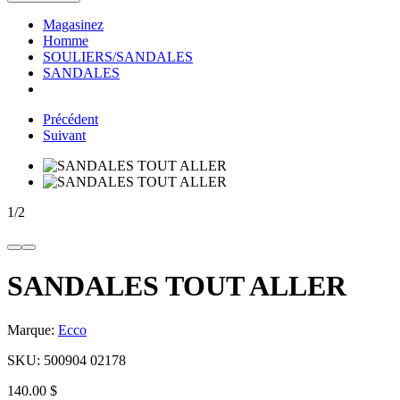
Magasinez
Homme
SOULIERS/SANDALES
SANDALES
Précédent
Suivant
1
/
2
SANDALES TOUT ALLER
Marque:
Ecco
SKU:
500904 02178
140.00 $