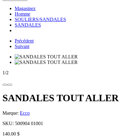
Magasinez
Homme
SOULIERS/SANDALES
SANDALES
Précédent
Suivant
1
/
2
SANDALES TOUT ALLER
Marque:
Ecco
SKU:
500904 01001
140.00 $