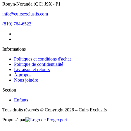
Rouyn-Noranda
(
QC
)
J9X 4P1
info@cuirsexclusifs.com
(819) 764-6522
Informations
Politiques et conditions d'achat
Politique de confidentialité
Livraison et retours
À propos
Nous joindre
Section
Enfants
Tous droits réservés © Copyright 2026 – Cuirs Exclusifs
Propulsé par