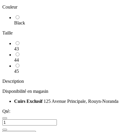
Couleur
Black
Taille
43
44
45
Description
Disponibilité en magasin
Cuirs Exclusif
125 Avenue Principale, Rouyn-Noranda
Qté: