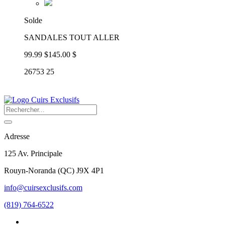
Solde
SANDALES TOUT ALLER
99.99 $
145.00 $
26753 25
Adresse
125 Av. Principale
Rouyn-Noranda
(
QC
)
J9X 4P1
info@cuirsexclusifs.com
(819) 764-6522