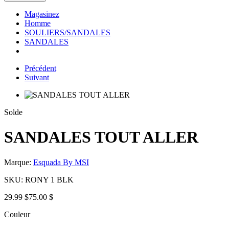
Magasinez
Homme
SOULIERS/SANDALES
SANDALES
Précédent
Suivant
Solde
SANDALES TOUT ALLER
Marque:
Esquada By MSI
SKU:
RONY 1 BLK
29.99 $
75.00 $
Couleur