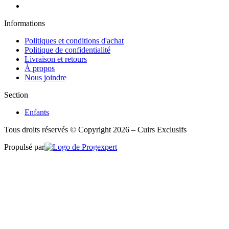
Informations
Politiques et conditions d'achat
Politique de confidentialité
Livraison et retours
À propos
Nous joindre
Section
Enfants
Tous droits réservés © Copyright 2026 – Cuirs Exclusifs
Propulsé par