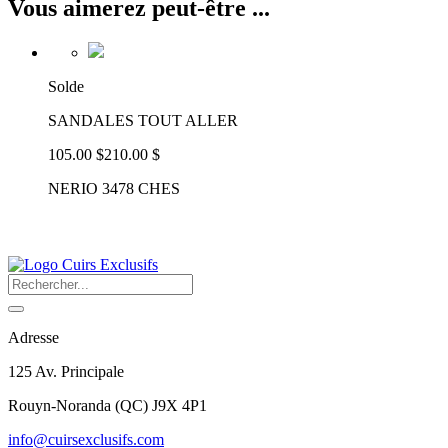
Vous aimerez peut-être ...
Solde
SANDALES TOUT ALLER
105.00 $
210.00 $
NERIO 3478 CHES
Adresse
125 Av. Principale
Rouyn-Noranda
(
QC
)
J9X 4P1
info@cuirsexclusifs.com