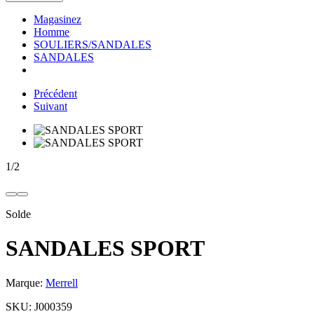
Magasinez
Homme
SOULIERS/SANDALES
SANDALES
Précédent
Suivant
1
/
2
Solde
SANDALES SPORT
Marque:
Merrell
SKU:
J000359