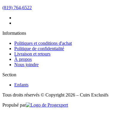
(819) 764-6522
Informations
Politiques et conditions d'achat
Politique de confidentialité
Livraison et retours
À propos
Nous joindre
Section
Enfants
Tous droits réservés © Copyright 2026 – Cuirs Exclusifs
Propulsé par