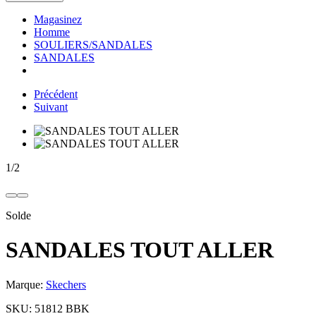
Magasinez
Homme
SOULIERS/SANDALES
SANDALES
Précédent
Suivant
1
/
2
Solde
SANDALES TOUT ALLER
Marque:
Skechers
SKU:
51812 BBK