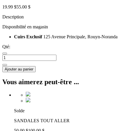
19.99 $
55.00 $
Description
Disponibilité en magasin
Cuirs Exclusif
125 Avenue Principale, Rouyn-Noranda
Qté:
Ajouter au panier
Vous aimerez peut-être ...
Solde
SANDALES TOUT ALLER
50.00 $
100.00 $