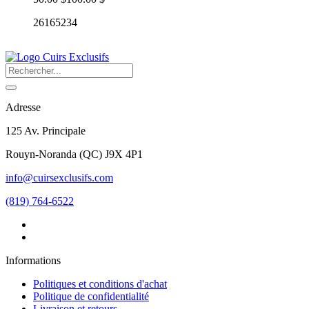
26165234
Adresse
125 Av. Principale
Rouyn-Noranda
(
QC
)
J9X 4P1
info@cuirsexclusifs.com
(819) 764-6522
Informations
Politiques et conditions d'achat
Politique de confidentialité
Livraison et retours