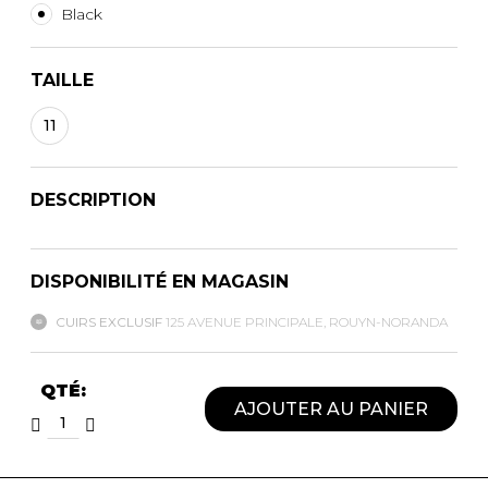
Black
TAILLE
11
DESCRIPTION
DISPONIBILITÉ EN MAGASIN
CUIRS EXCLUSIF
125 AVENUE PRINCIPALE, ROUYN-NORANDA
QTÉ:
AJOUTER AU PANIER