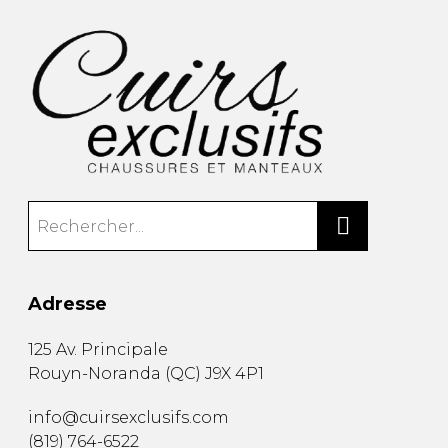
Adresse
125 Av. Principale
Rouyn-Noranda
(
QC
)
J9X 4P1
info@cuirsexclusifs.com
(819) 764-6522