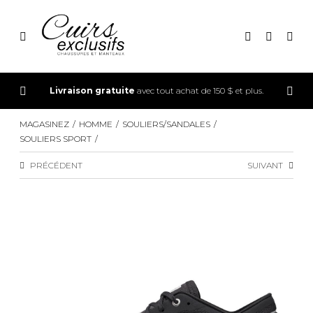
CONNEXION
Livraison gratuite
avec tout achat de 150 $ et plus.
INSCRIPTION
MAGASINEZ
HOMME
SOULIERS/SANDALES
SOULIERS SPORT
PRÉCÉDENT
SUIVANT