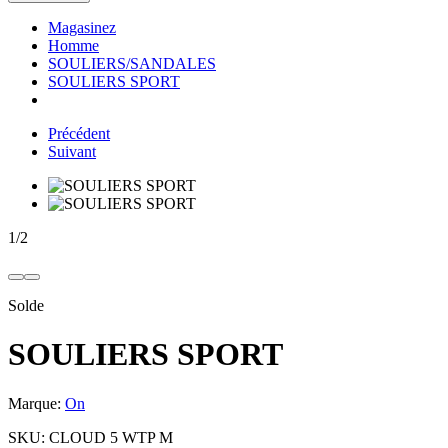
Magasinez
Homme
SOULIERS/SANDALES
SOULIERS SPORT
Précédent
Suivant
1
/
2
Solde
SOULIERS SPORT
Marque:
On
SKU:
CLOUD 5 WTP M