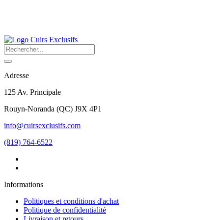
Adresse
125 Av. Principale
Rouyn-Noranda
(
QC
)
J9X 4P1
info@cuirsexclusifs.com
(819) 764-6522
Informations
Politiques et conditions d'achat
Politique de confidentialité
Livraison et retours