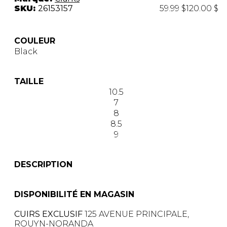
SKU:
26153157
59.99 $
120.00 $
COULEUR
Black
TAILLE
10.5
7
8
8.5
9
DESCRIPTION
DISPONIBILITÉ EN MAGASIN
CUIRS EXCLUSIF
125 AVENUE PRINCIPALE,
ROUYN-NORANDA