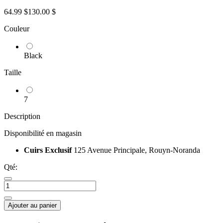
64.99 $
130.00 $
Couleur
Black
Taille
7
Description
Disponibilité en magasin
Cuirs Exclusif
125 Avenue Principale, Rouyn-Noranda
Qté:
Ajouter au panier