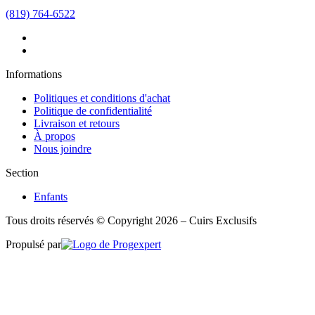
(819) 764-6522
Informations
Politiques et conditions d'achat
Politique de confidentialité
Livraison et retours
À propos
Nous joindre
Section
Enfants
Tous droits réservés © Copyright 2026 – Cuirs Exclusifs
Propulsé par