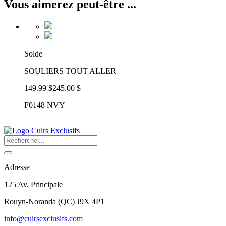
Vous aimerez peut-être ...
Solde
SOULIERS TOUT ALLER
149.99 $
245.00 $
F0148 NVY
Adresse
125 Av. Principale
Rouyn-Noranda
(
QC
)
J9X 4P1
info@cuirsexclusifs.com