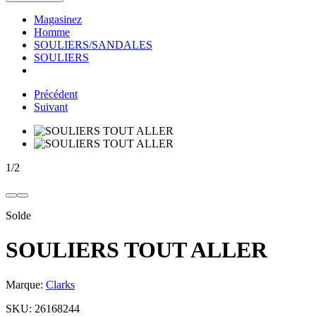
Magasinez
Homme
SOULIERS/SANDALES
SOULIERS
Précédent
Suivant
1
/
2
Solde
SOULIERS TOUT ALLER
Marque:
Clarks
SKU:
26168244