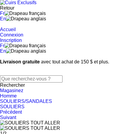
Retour
Fr
En
Accueil
Connexion
Inscription
Fr
En
Livraison gratuite
avec tout achat de 150 $ et plus.
Rechercher
Magasinez
Homme
SOULIERS/SANDALES
SOULIERS
Précédent
Suivant
1
/
2