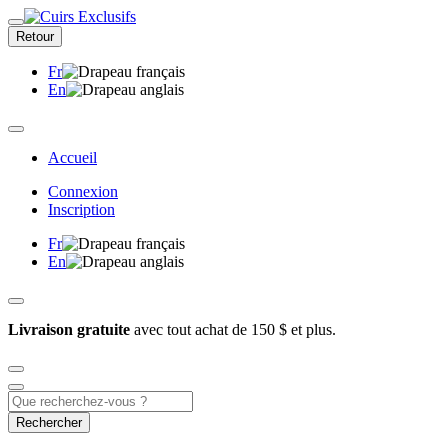
Retour
Fr
En
Accueil
Connexion
Inscription
Fr
En
Livraison gratuite
avec tout achat de 150 $ et plus.
Rechercher