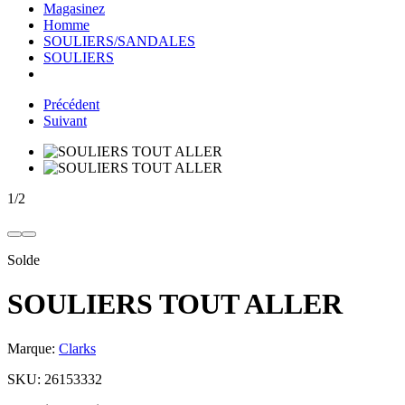
Magasinez
Homme
SOULIERS/SANDALES
SOULIERS
Précédent
Suivant
1
/
2
Solde
SOULIERS TOUT ALLER
Marque:
Clarks
SKU:
26153332