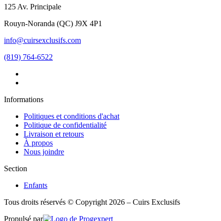
125 Av. Principale
Rouyn-Noranda
(
QC
)
J9X 4P1
info@cuirsexclusifs.com
(819) 764-6522
Informations
Politiques et conditions d'achat
Politique de confidentialité
Livraison et retours
À propos
Nous joindre
Section
Enfants
Tous droits réservés © Copyright 2026 – Cuirs Exclusifs
Propulsé par