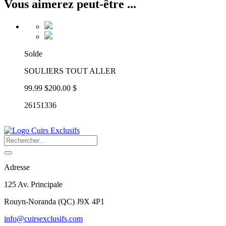
Vous aimerez peut-être ...
Solde
SOULIERS TOUT ALLER
99.99 $
200.00 $
26151336
Adresse
125 Av. Principale
Rouyn-Noranda
(
QC
)
J9X 4P1
info@cuirsexclusifs.com