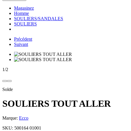
Magasinez
Homme
SOULIERS/SANDALES
SOULIERS
Précédent
Suivant
1
/
2
Solde
SOULIERS TOUT ALLER
Marque:
Ecco
SKU:
500164 01001