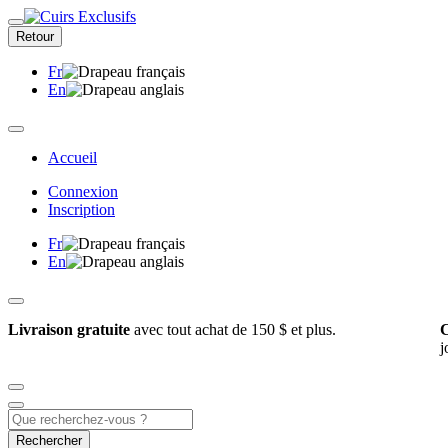
Retour
Fr
En
Accueil
Connexion
Inscription
Fr
En
Livraison gratuite
avec tout achat de 150 $ et plus.
C
j
Rechercher