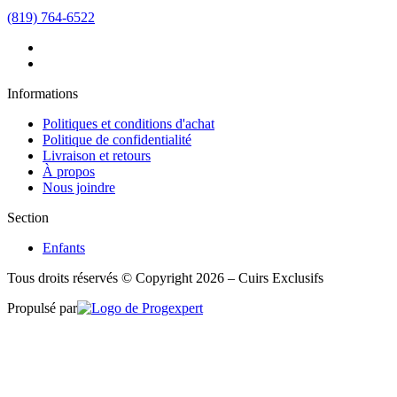
(819) 764-6522
Informations
Politiques et conditions d'achat
Politique de confidentialité
Livraison et retours
À propos
Nous joindre
Section
Enfants
Tous droits réservés © Copyright 2026 – Cuirs Exclusifs
Propulsé par