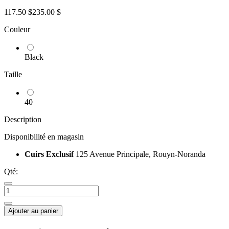
117.50 $
235.00 $
Couleur
Black
Taille
40
Description
Disponibilité en magasin
Cuirs Exclusif
125 Avenue Principale, Rouyn-Noranda
Qté:
Ajouter au panier