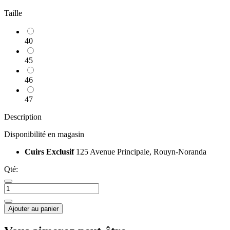
Taille
40
45
46
47
Description
Disponibilité en magasin
Cuirs Exclusif
125 Avenue Principale, Rouyn-Noranda
Qté:
Ajouter au panier