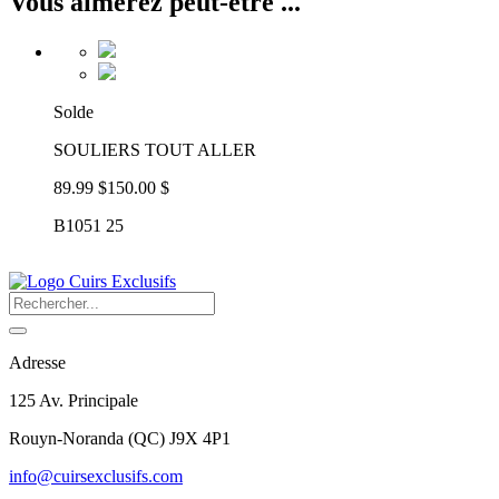
Vous aimerez peut-être ...
Solde
SOULIERS TOUT ALLER
89.99 $
150.00 $
B1051 25
Adresse
125 Av. Principale
Rouyn-Noranda
(
QC
)
J9X 4P1
info@cuirsexclusifs.com