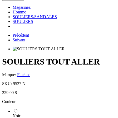
Magasinez
Homme
SOULIERS/SANDALES
SOULIERS
Précédent
Suivant
SOULIERS TOUT ALLER
Marque:
Fluchos
SKU:
9527 N
229.00 $
Couleur
Noir