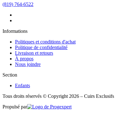
(819) 764-6522
Informations
Politiques et conditions d'achat
Politique de confidentialité
Livraison et retours
À propos
Nous joindre
Section
Enfants
Tous droits réservés © Copyright 2026 – Cuirs Exclusifs
Propulsé par