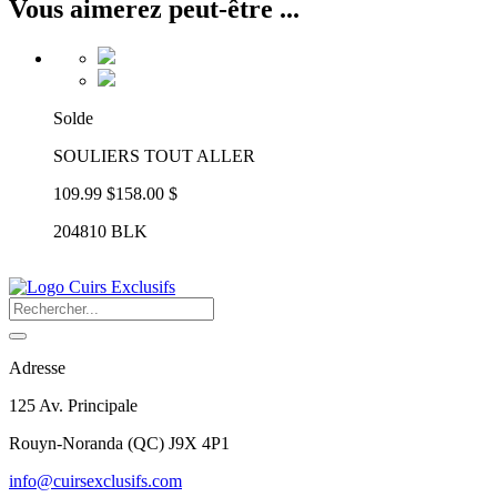
Vous aimerez peut-être ...
Solde
SOULIERS TOUT ALLER
109.99 $
158.00 $
204810 BLK
Adresse
125 Av. Principale
Rouyn-Noranda
(
QC
)
J9X 4P1
info@cuirsexclusifs.com