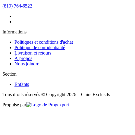
(819) 764-6522
Informations
Politiques et conditions d'achat
Politique de confidentialité
Livraison et retours
À propos
Nous joindre
Section
Enfants
Tous droits réservés © Copyright 2026 – Cuirs Exclusifs
Propulsé par