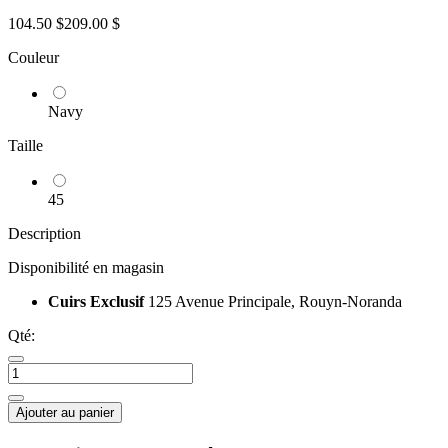
104.50 $
209.00 $
Couleur
Navy
Taille
45
Description
Disponibilité en magasin
Cuirs Exclusif
125 Avenue Principale, Rouyn-Noranda
Qté:
Ajouter au panier