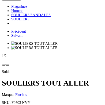
Magasinez
Homme
SOULIERS/SANDALES
SOULIERS
Précédent
Suivant
1
/
2
Solde
SOULIERS TOUT ALLER
Marque:
Fluchos
SKU:
F0703 NVY