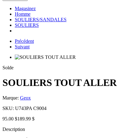
Magasinez
Homme
SOULIERS/SANDALES
SOULIERS
Précédent
Suivant
Solde
SOULIERS TOUT ALLER
Marque:
Geox
SKU:
U743PA C9004
95.00 $
189.99 $
Description