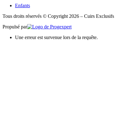
Enfants
Tous droits réservés © Copyright 2026 – Cuirs Exclusifs
Propulsé par