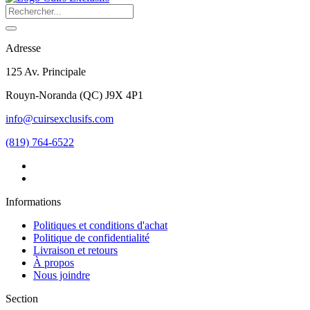
Adresse
125 Av. Principale
Rouyn-Noranda
(
QC
)
J9X 4P1
info@cuirsexclusifs.com
(819) 764-6522
Informations
Politiques et conditions d'achat
Politique de confidentialité
Livraison et retours
À propos
Nous joindre
Section