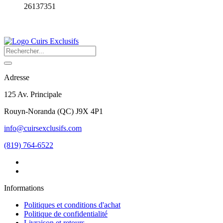
26137351
Adresse
125 Av. Principale
Rouyn-Noranda
(
QC
)
J9X 4P1
info@cuirsexclusifs.com
(819) 764-6522
Informations
Politiques et conditions d'achat
Politique de confidentialité
Livraison et retours