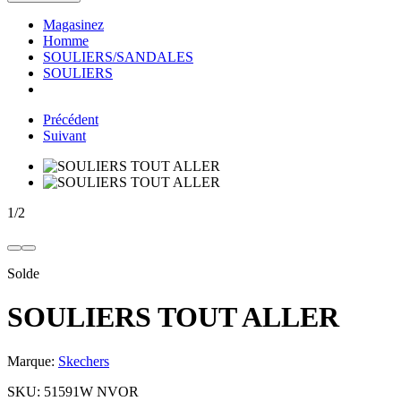
Magasinez
Homme
SOULIERS/SANDALES
SOULIERS
Précédent
Suivant
1
/
2
Solde
SOULIERS TOUT ALLER
Marque:
Skechers
SKU:
51591W NVOR