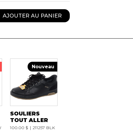
AJOUTER AU PANIER
Nouveau
SOULIERS
TOUT ALLER
W
100.00 $
211257 BLK