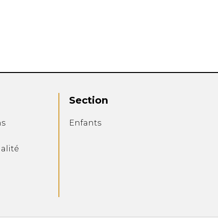
Section
ns
Enfants
alité