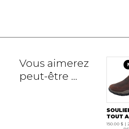
SOULIERS
SOULIERS DE T
SOULIERS SPO
SOULIERS TRAV
Vous aimerez
peut-être ...
SOULIE
TOUT A
150.00 $