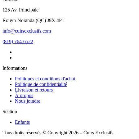
125 Av. Principale
Rouyn-Noranda
(
QC
)
J9X 4P1
info@cuirsexclusifs.com
(819) 764-6522
Informations
Politiques et conditions d'achat
Politique de confidentialité
Livraison et retours
À propos
Nous joindre
Section
Enfants
Tous droits réservés © Copyright 2026 – Cuirs Exclusifs