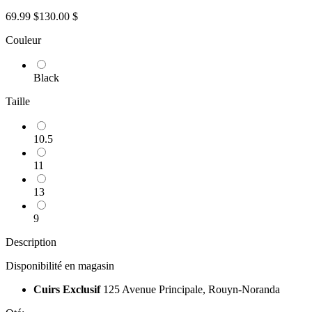
69.99 $
130.00 $
Couleur
Black
Taille
10.5
11
13
9
Description
Disponibilité en magasin
Cuirs Exclusif
125 Avenue Principale, Rouyn-Noranda