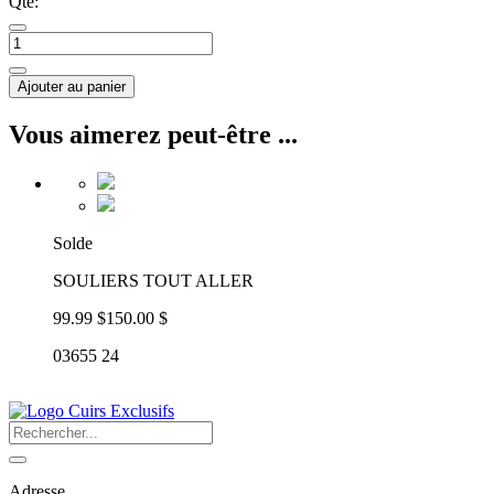
Qté:
Ajouter au panier
Vous aimerez peut-être ...
Solde
SOULIERS TOUT ALLER
99.99 $
150.00 $
03655 24
Adresse