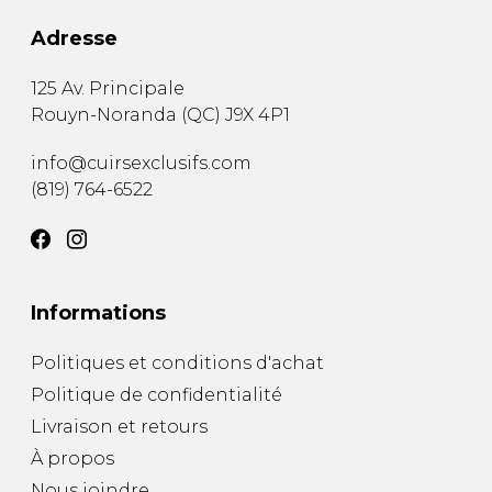
Adresse
125 Av. Principale
Rouyn-Noranda
(
QC
)
J9X 4P1
info@cuirsexclusifs.com
(819) 764-6522
Informations
Politiques et conditions d'achat
Politique de confidentialité
Livraison et retours
À propos
Nous joindre