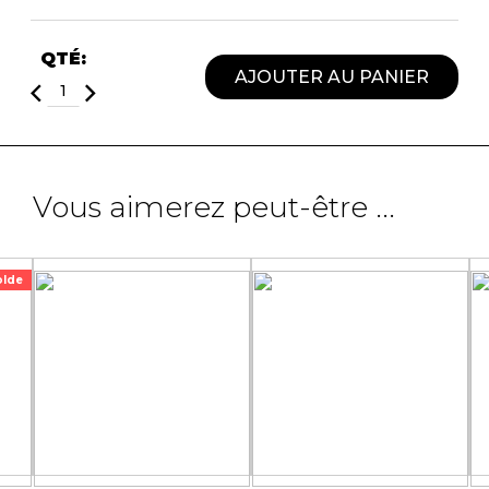
QTÉ:
AJOUTER AU PANIER
Vous aimerez peut-être ...
olde