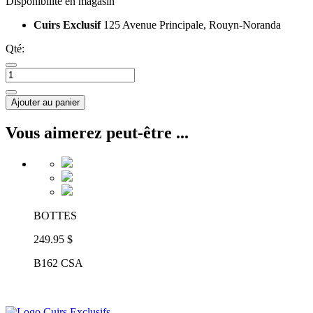
Disponibilité en magasin
Cuirs Exclusif
125 Avenue Principale, Rouyn-Noranda
Qté:
Ajouter au panier
Vous aimerez peut-être ...
BOTTES
249.95 $
B162 CSA