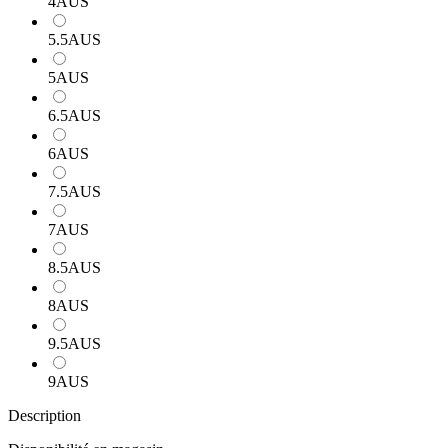
4AUS
5.5AUS
5AUS
6.5AUS
6AUS
7.5AUS
7AUS
8.5AUS
8AUS
9.5AUS
9AUS
Description