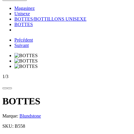
Magasinez
Unisexe
BOTTES/BOTTILLONS UNISEXE
BOTTES
Précédent
Suivant
1
/
3
BOTTES
Marque:
Blundstone
SKU:
B558