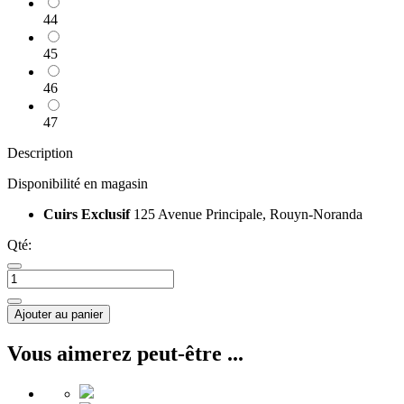
44
45
46
47
Description
Disponibilité en magasin
Cuirs Exclusif
125 Avenue Principale, Rouyn-Noranda
Qté:
Ajouter au panier
Vous aimerez peut-être ...