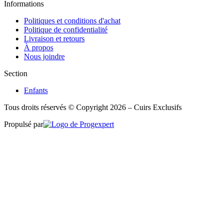
Informations
Politiques et conditions d'achat
Politique de confidentialité
Livraison et retours
À propos
Nous joindre
Section
Enfants
Tous droits réservés © Copyright 2026 – Cuirs Exclusifs
Propulsé par