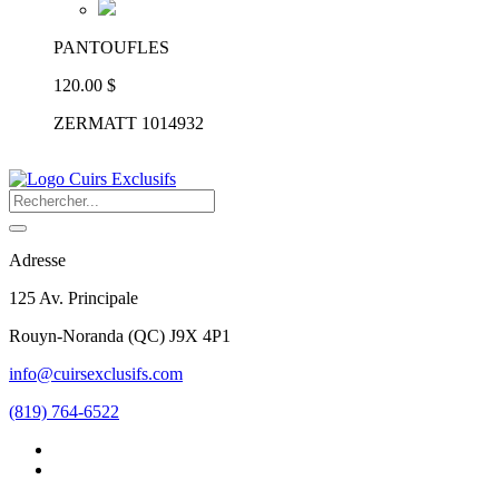
PANTOUFLES
120.00 $
ZERMATT 1014932
Adresse
125 Av. Principale
Rouyn-Noranda
(
QC
)
J9X 4P1
info@cuirsexclusifs.com
(819) 764-6522