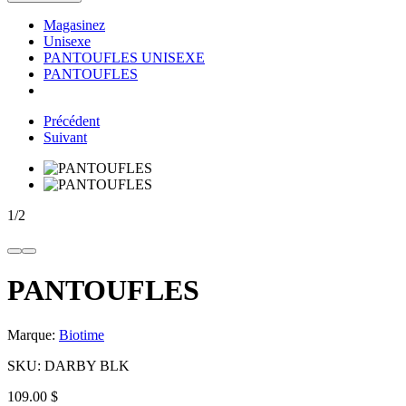
Magasinez
Unisexe
PANTOUFLES UNISEXE
PANTOUFLES
Précédent
Suivant
1
/
2
PANTOUFLES
Marque:
Biotime
SKU:
DARBY BLK
109.00 $