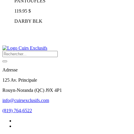
PANTOUFLES
119.95 $
DARBY BLK
Adresse
125 Av. Principale
Rouyn-Noranda
(
QC
)
J9X 4P1
info@cuirsexclusifs.com
(819) 764-6522