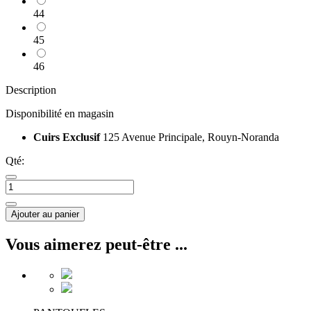
44
45
46
Description
Disponibilité en magasin
Cuirs Exclusif
125 Avenue Principale, Rouyn-Noranda
Qté:
Ajouter au panier
Vous aimerez peut-être ...