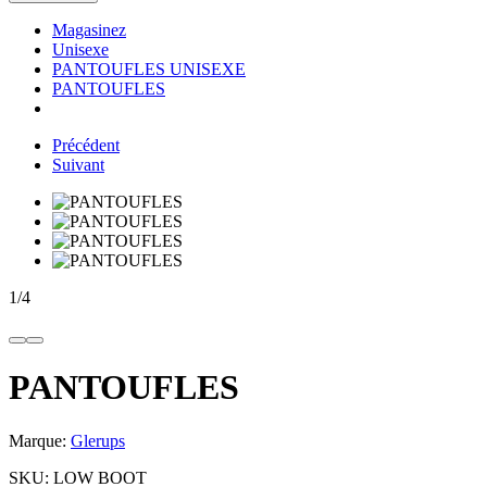
Magasinez
Unisexe
PANTOUFLES UNISEXE
PANTOUFLES
Précédent
Suivant
1
/
4
PANTOUFLES
Marque:
Glerups
SKU:
LOW BOOT