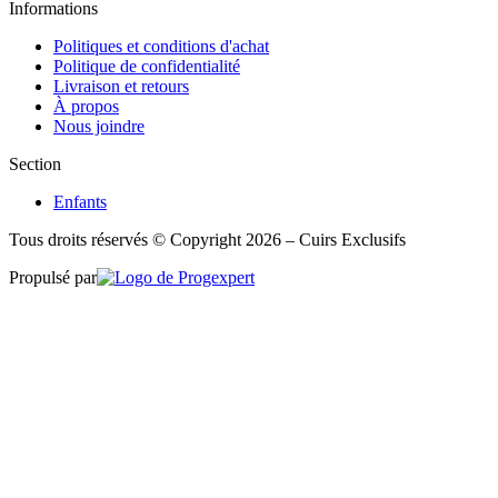
Informations
Politiques et conditions d'achat
Politique de confidentialité
Livraison et retours
À propos
Nous joindre
Section
Enfants
Tous droits réservés © Copyright 2026 – Cuirs Exclusifs
Propulsé par