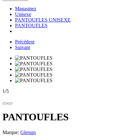
Magasinez
Unisexe
PANTOUFLES UNISEXE
PANTOUFLES
Précédent
Suivant
1
/
5
PANTOUFLES
Marque:
Glerups