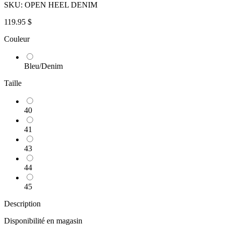
SKU:
OPEN HEEL DENIM
119.95 $
Couleur
Bleu/Denim
Taille
40
41
43
44
45
Description
Disponibilité en magasin