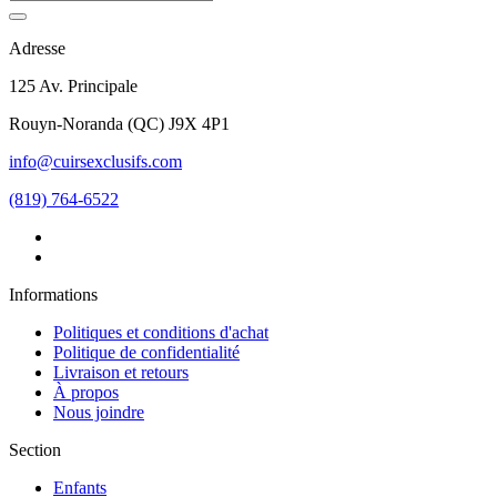
Adresse
125 Av. Principale
Rouyn-Noranda
(
QC
)
J9X 4P1
info@cuirsexclusifs.com
(819) 764-6522
Informations
Politiques et conditions d'achat
Politique de confidentialité
Livraison et retours
À propos
Nous joindre
Section
Enfants