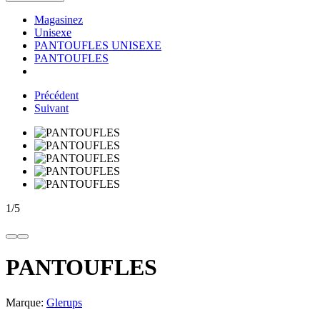
Magasinez
Unisexe
PANTOUFLES UNISEXE
PANTOUFLES
Précédent
Suivant
1
/
5
PANTOUFLES
Marque:
Glerups