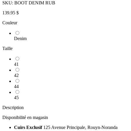
SKU:
BOOT DENIM RUB
139.95 $
Couleur
Denim
Taille
41
42
44
45
Description
Disponibilité en magasin
Cuirs Exclusif
125 Avenue Principale, Rouyn-Noranda